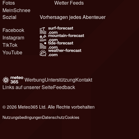
Fotos
Wetter Feeds
MeinSchnee
Sozial
Vorhersagen jedes Abenteuer
Facebook
Instagram
TikTok
YouTube
Werbung
Unterstützung
Kontakt
Links auf unserer Seite
Feedback
© 2026 Meteo365 Ltd. Alle Rechte vorbehalten
6
Nutzungsbedingungen
Datenschutz
Cookies