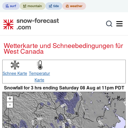
Wetterkarte und Schneebedingungen für
West Canada
Schnee Karte
Temperatur
Karte
Snowfall for 3 hrs ending Saturday 08 Aug at 11pm PDT
+
-