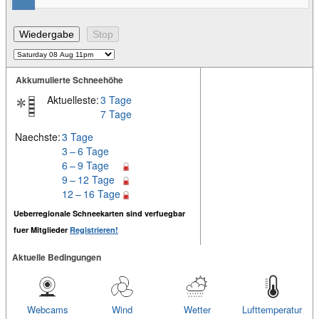
Akkumulierte Schneehöhe
Aktuelleste:
3 Tage
7 Tage
Naechste:
3 Tage
3 – 6 Tage
6 – 9 Tage
9 – 12 Tage
12 – 16 Tage
Ueberregionale Schneekarten sind verfuegbar
fuer Mitglieder
Registrieren!
Aktuelle Bedingungen
Webcams
Wind
Wetter
Lufttemperatur