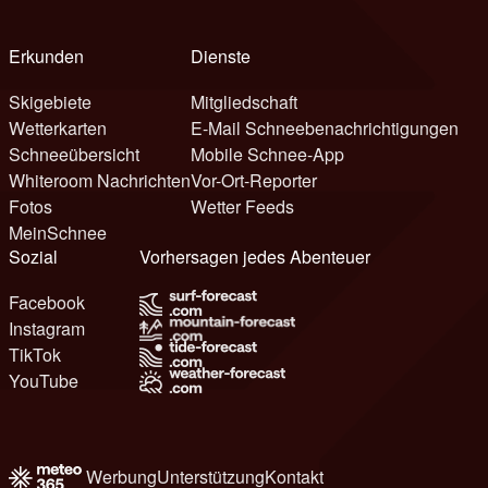
Erkunden
Dienste
Skigebiete
Mitgliedschaft
Wetterkarten
E-Mail Schneebenachrichtigungen
Schneeübersicht
Mobile Schnee-App
Whiteroom Nachrichten
Vor-Ort-Reporter
Fotos
Wetter Feeds
MeinSchnee
Sozial
Vorhersagen jedes Abenteuer
Facebook
Instagram
TikTok
YouTube
Werbung
Unterstützung
Kontakt