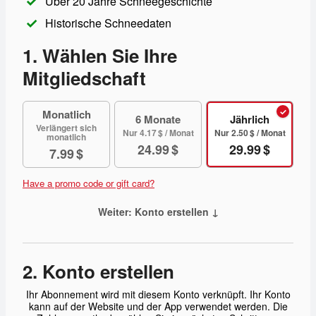
Über 20 Jahre Schneegeschichte
Historische Schneedaten
1. Wählen Sie Ihre
Mitgliedschaft
Monatlich
6 Monate
Jährlich
Verlängert sich
Nur 4.17 $ / Monat
Nur 2.50 $ / Monat
monatlich
24.99 $
29.99 $
7.99 $
Have a promo code or gift card?
Weiter: Konto erstellen
↓
2. Konto erstellen
Ihr Abonnement wird mit diesem Konto verknüpft. Ihr Konto
kann auf der Website und der App verwendet werden. Die