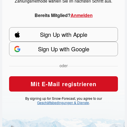
Zahlungsmethode wählen Sie im nächsten Schritt aus.
Bereits Mitglied?
Anmelden
Sign Up with Apple
Sign Up with Google
oder
Mit E-Mail registrieren
By signing up for Snow-Forecast, you agree to our
Geschäftsbedingungen & Dienste
.