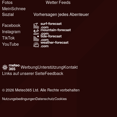
Fotos
Wetter Feeds
MeinSchnee
Sozial
Vorhersagen jedes Abenteuer
Facebook
Instagram
TikTok
YouTube
Werbung
Unterstützung
Kontakt
Links auf unserer Seite
Feedback
© 2026 Meteo365 Ltd. Alle Rechte vorbehalten
6
Nutzungsbedingungen
Datenschutz
Cookies