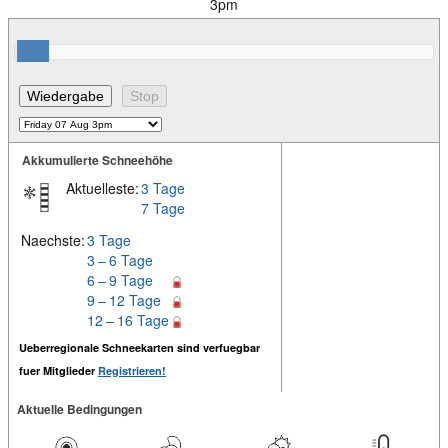
3pm
Akkumulierte Schneehöhe
Aktuelleste:
3 Tage
7 Tage
Naechste:
3 Tage
3 – 6 Tage
6 – 9 Tage
9 – 12 Tage
12 – 16 Tage
Ueberregionale Schneekarten sind verfuegbar
fuer Mitglieder
Registrieren!
Aktuelle Bedingungen