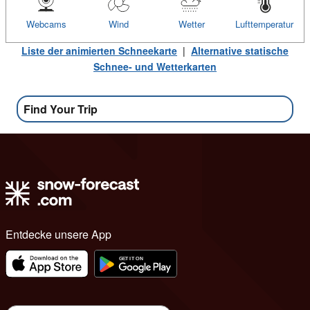
Webcams
Wind
Wetter
Lufttemperatur
Liste der animierten Schneekarte
|
Alternative statische
Schnee- und Wetterkarten
Find Your Trip
Entdecke unsere App