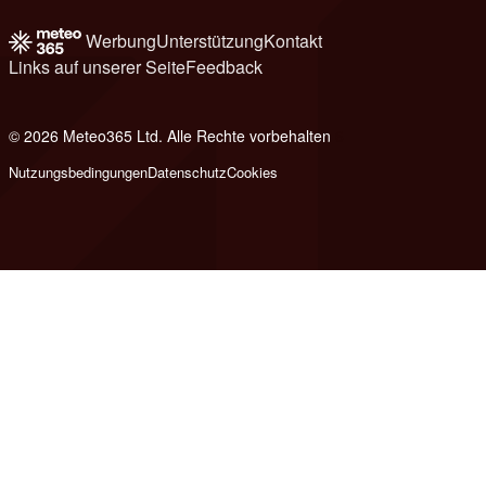
Werbung
Unterstützung
Kontakt
Links auf unserer Seite
Feedback
© 2026 Meteo365 Ltd. Alle Rechte vorbehalten
6
Nutzungsbedingungen
Datenschutz
Cookies