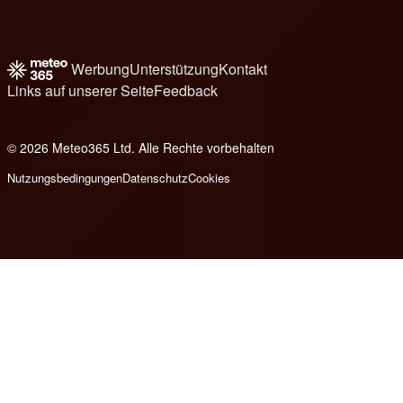
Werbung
Unterstützung
Kontakt
Links auf unserer Seite
Feedback
© 2026 Meteo365 Ltd. Alle Rechte vorbehalten
6
Nutzungsbedingungen
Datenschutz
Cookies