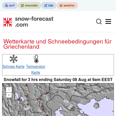
Wetterkarte und Schneebedingungen für
Griechenland
Schnee Karte
Temperatur
Karte
Snowfall for 3 hrs ending Saturday 08 Aug at 9am EEST
+
-