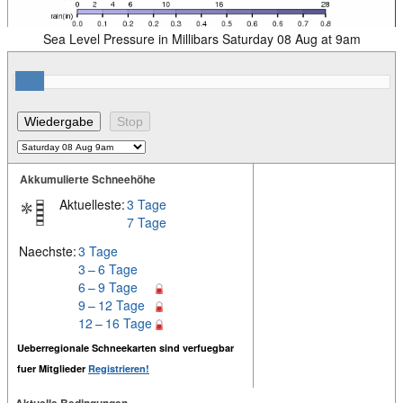
Sea Level Pressure in Millibars Saturday 08 Aug at 9am
Akkumulierte Schneehöhe
Aktuelleste:
3 Tage
7 Tage
Naechste:
3 Tage
3 – 6 Tage
6 – 9 Tage
9 – 12 Tage
12 – 16 Tage
Ueberregionale Schneekarten sind verfuegbar
fuer Mitglieder
Registrieren!
Aktuelle Bedingungen