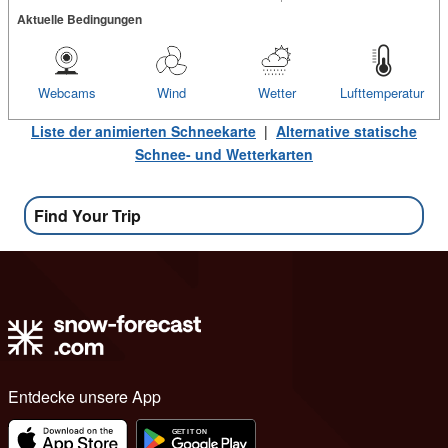
Aktuelle Bedingungen
Webcams
Wind
Wetter
Lufttemperatur
Liste der animierten Schneekarte
|
Alternative statische
Schnee- und Wetterkarten
Find Your Trip
Entdecke unsere App