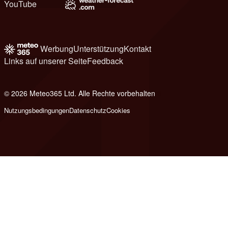
YouTube
Werbung
Unterstützung
Kontakt
Links auf unserer Seite
Feedback
© 2026 Meteo365 Ltd. Alle Rechte vorbehalten
6
Nutzungsbedingungen
Datenschutz
Cookies