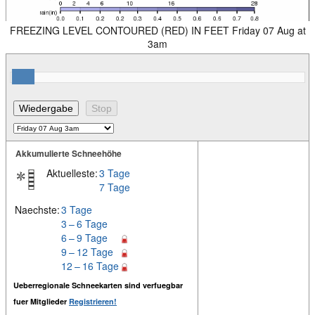
FREEZING LEVEL CONTOURED (RED) IN FEET Friday 07 Aug at
3am
Akkumulierte Schneehöhe
Aktuelleste:
3 Tage
7 Tage
Naechste:
3 Tage
3 – 6 Tage
6 – 9 Tage
9 – 12 Tage
12 – 16 Tage
Ueberregionale Schneekarten sind verfuegbar
fuer Mitglieder
Registrieren!