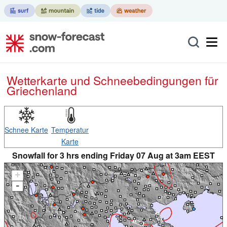
Wetterkarte und Schneebedingungen für
Griechenland
Schnee Karte
Temperatur
Karte
Snowfall for 3 hrs ending Friday 07 Aug at 3am EEST
+
-