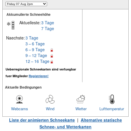
Akkumulierte Schneehöhe
Aktuelleste:
3 Tage
7 Tage
Naechste:
3 Tage
3 – 6 Tage
6 – 9 Tage
9 – 12 Tage
12 – 16 Tage
Ueberregionale Schneekarten sind verfuegbar
fuer Mitglieder
Registrieren!
Aktuelle Bedingungen
Webcams
Wind
Wetter
Lufttemperatur
Liste der animierten Schneekarte
|
Alternative statische
Schnee- und Wetterkarten