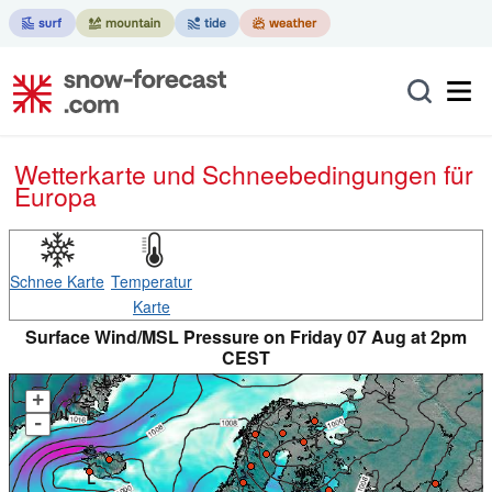
Wetterkarte und Schneebedingungen für
Europa
Schnee Karte
Temperatur
Karte
Surface Wind/MSL Pressure on Friday 07 Aug at 2pm
CEST
+
-