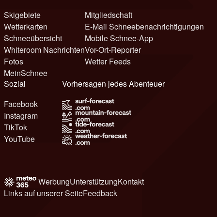
Skigebiete
Mitgliedschaft
Wetterkarten
E-Mail Schneebenachrichtigungen
Schneeübersicht
Mobile Schnee-App
Whiteroom Nachrichten
Vor-Ort-Reporter
Fotos
Wetter Feeds
MeinSchnee
Sozial
Vorhersagen jedes Abenteuer
Facebook
Instagram
TikTok
YouTube
Werbung
Unterstützung
Kontakt
Links auf unserer Seite
Feedback