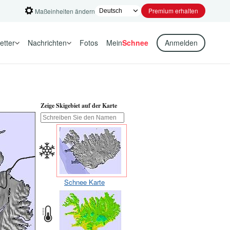
Premium erhalten
Maßeinheiten ändern
etter
Nachrichten
Fotos
Mein
Schnee
Anmelden
Zeige Skigebiet auf der Karte
Schnee Karte