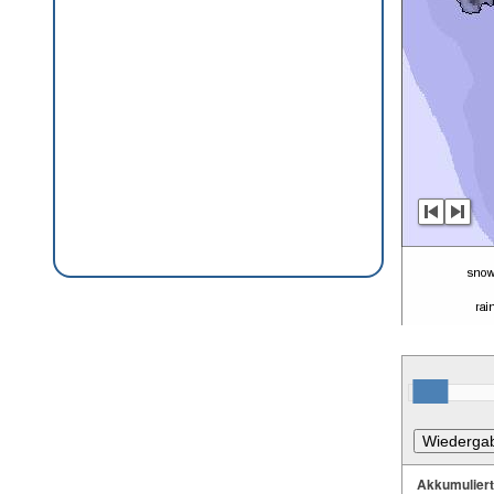
Akkumulier