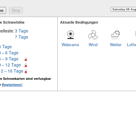
te Schneehöhe
Aktuelle Bedingungen
elleste:
3 Tage
7 Tage
Webcams
Wind
Wetter
Luftt
3 Tage
3 – 6 Tage
6 – 9 Tage
9 – 12 Tage
12 – 16 Tage
e Schneekarten sind verfuegbar
er
Registrieren!