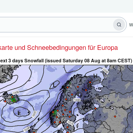
W
erkarte und Schneebedingungen für Europa
ext 3 days Snowfall (issued Saturday 08 Aug at 8am CEST)