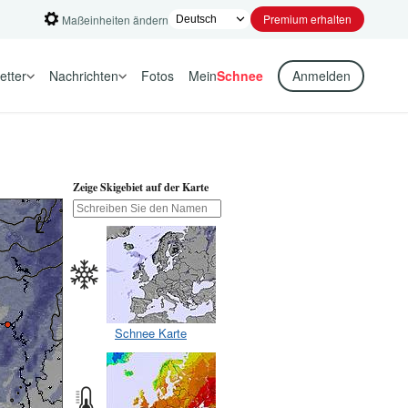
Premium erhalten
Maßeinheiten ändern
etter
Nachrichten
Fotos
Mein
Schnee
Anmelden
Zeige Skigebiet auf der Karte
Schnee Karte