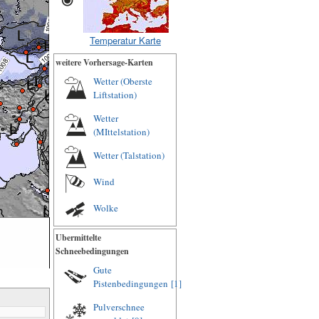
Temperatur Karte
weitere Vorhersage-Karten
Wetter (Oberste
Liftstation)
Wetter
(MIttelstation)
Wetter (Talstation)
Wind
Wolke
Ubermittelte
Schneebedingungen
Gute
Pistenbedingungen
[1]
Pulverschnee