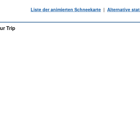
Liste der animierten Schneekarte
|
Alternative st
ur Trip