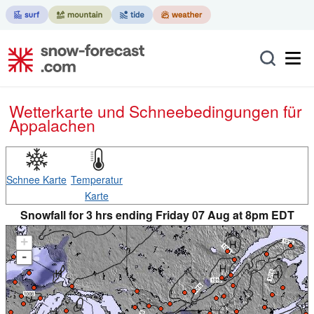
Wetterkarte und Schneebedingungen für
Appalachen
Schnee Karte
Temperatur
Karte
Snowfall for 3 hrs ending Friday 07 Aug at 8pm EDT
+
-