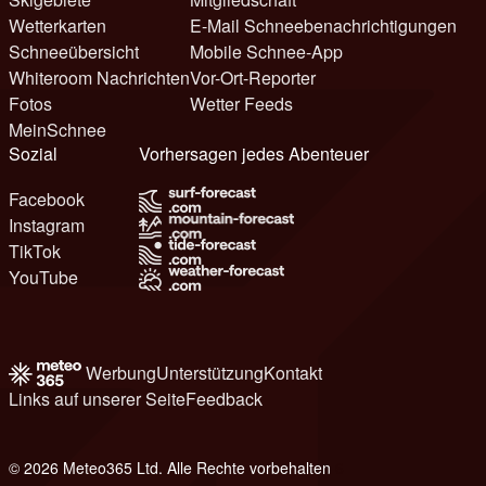
Wetterkarten
E-Mail Schneebenachrichtigungen
Schneeübersicht
Mobile Schnee-App
Whiteroom Nachrichten
Vor-Ort-Reporter
Fotos
Wetter Feeds
MeinSchnee
Sozial
Vorhersagen jedes Abenteuer
Facebook
Instagram
TikTok
YouTube
Werbung
Unterstützung
Kontakt
Links auf unserer Seite
Feedback
© 2026 Meteo365 Ltd. Alle Rechte vorbehalten
6