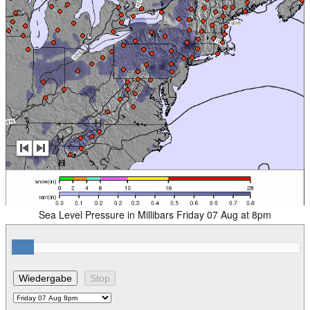
Sea Level Pressure in Millibars Friday 07 Aug at 8pm