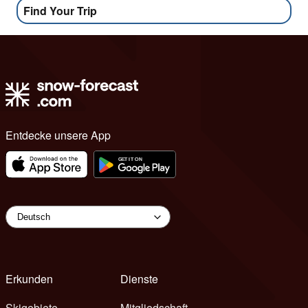
Find Your Trip
Entdecke unsere App
Erkunden
Dienste
Skigebiete
Mitgliedschaft