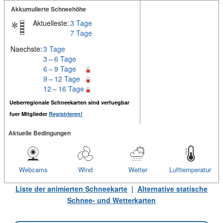
Akkumulierte Schneehöhe
Aktuelleste:
3 Tage
7 Tage
Naechste:
3 Tage
3 – 6 Tage
6 – 9 Tage
9 – 12 Tage
12 – 16 Tage
Ueberregionale Schneekarten sind verfuegbar
fuer Mitglieder
Registrieren!
Aktuelle Bedingungen
Webcams
Wind
Wetter
Lufttemperatur
Liste der animierten Schneekarte
|
Alternative statische
Schnee- und Wetterkarten