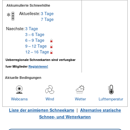
Akkumulierte Schneehöhe
Aktuelleste:
3 Tage
7 Tage
Naechste:
3 Tage
3 – 6 Tage
6 – 9 Tage
9 – 12 Tage
12 – 16 Tage
Ueberregionale Schneekarten sind verfuegbar
fuer Mitglieder
Registrieren!
Aktuelle Bedingungen
Webcams
Wind
Wetter
Lufttemperatur
Liste der animierten Schneekarte
|
Alternative statische
Schnee- und Wetterkarten