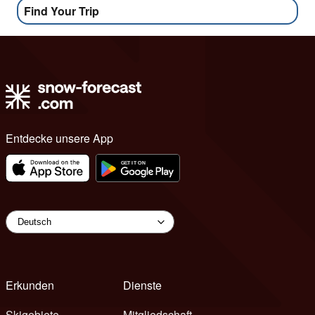
Find Your Trip
Entdecke unsere App
Erkunden
Dienste
Skigebiete
Mitgliedschaft