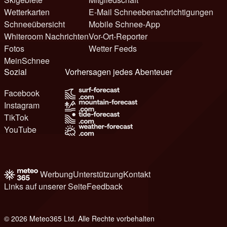
Wetterkarten
E-Mail Schneebenachrichtigungen
Schneeübersicht
Mobile Schnee-App
Whiteroom Nachrichten
Vor-Ort-Reporter
Fotos
Wetter Feeds
MeinSchnee
Sozial
Vorhersagen jedes Abenteuer
Facebook
Instagram
TikTok
YouTube
Werbung
Unterstützung
Kontakt
Links auf unserer Seite
Feedback
© 2026 Meteo365 Ltd. Alle Rechte vorbehalten
6