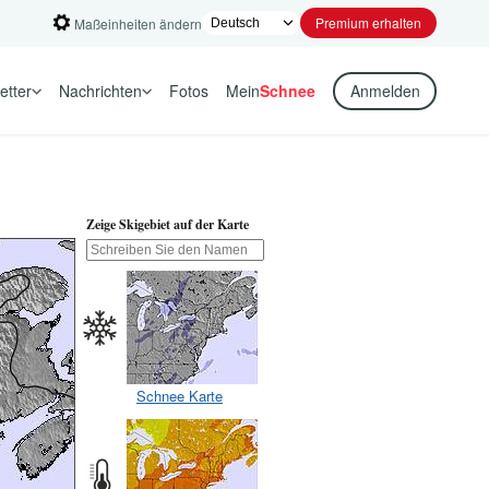
Premium erhalten
Maßeinheiten ändern
etter
Nachrichten
Fotos
Mein
Schnee
Anmelden
Zeige Skigebiet auf der Karte
Schnee Karte