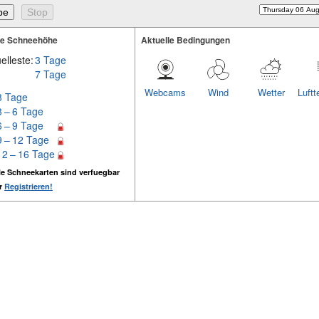
te Schneehöhe
Aktuelle Bedingungen
elleste:
3 Tage
7 Tage
Webcams
Wind
Wetter
Luftt
3 Tage
3 – 6 Tage
6 – 9 Tage
9 – 12 Tage
12 – 16 Tage
e Schneekarten sind verfuegbar
er
Registrieren!