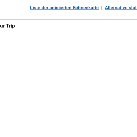
Liste der animierten Schneekarte
|
Alternative st
ur Trip