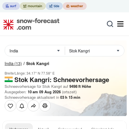
India
(13)
Stok Kangri
Breite/Länge:
34.17° N
77.58° E
Stok Kangri: Schneevorhersage
Schneevorhersage für Stok Kangri auf
9498
ft
Höhe
Ausgegeben:
10 am 09 Aug 2026
(ortszeit)
Schneevorhersage aktualisiert in
03
h
15
min