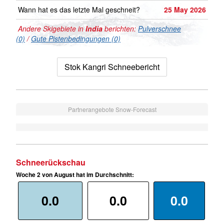
Wann hat es das letzte Mal geschneit?
25 May 2026
Andere Skigebiete in
India
berichten:
Pulverschnee
(0)
/
Gute Pistenbedingungen (0)
Stok Kangri Schneebericht
Partnerangebote Snow-Forecast
Schneerückschau
Woche 2 von August hat im Durchschnitt:
0.0
0.0
0.0