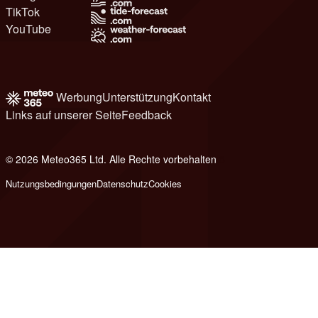
TikTok
YouTube
Werbung
Unterstützung
Kontakt
Links auf unserer Seite
Feedback
© 2026 Meteo365 Ltd. Alle Rechte vorbehalten
8
Nutzungsbedingungen
Datenschutz
Cookies