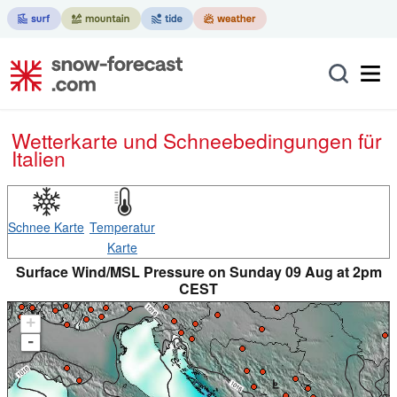
Wetterkarte und Schneebedingungen für
Italien
Schnee Karte
Temperatur
Karte
Surface Wind/MSL Pressure on Sunday 09 Aug at 2pm
CEST
+
-