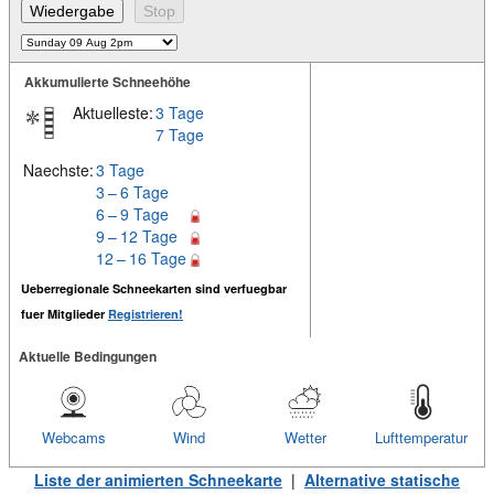
Akkumulierte Schneehöhe
Aktuelleste:
3 Tage
7 Tage
Naechste:
3 Tage
3 – 6 Tage
6 – 9 Tage
9 – 12 Tage
12 – 16 Tage
Ueberregionale Schneekarten sind verfuegbar
fuer Mitglieder
Registrieren!
Aktuelle Bedingungen
Webcams
Wind
Wetter
Lufttemperatur
Liste der animierten Schneekarte
|
Alternative statische