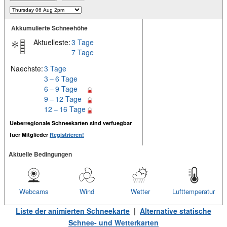
Akkumulierte Schneehöhe
Aktuelleste:
3 Tage
7 Tage
Naechste:
3 Tage
3 – 6 Tage
6 – 9 Tage
9 – 12 Tage
12 – 16 Tage
Ueberregionale Schneekarten sind verfuegbar
fuer Mitglieder
Registrieren!
Aktuelle Bedingungen
Webcams
Wind
Wetter
Lufttemperatur
Liste der animierten Schneekarte
|
Alternative statische
Schnee- und Wetterkarten