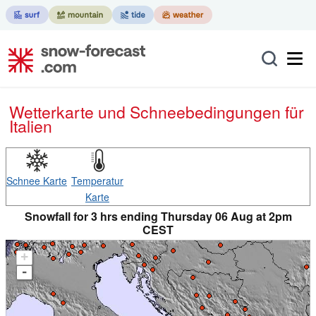
Wetterkarte und Schneebedingungen für
Italien
Schnee Karte
Temperatur
Karte
Snowfall for 3 hrs ending Thursday 06 Aug at 2pm
CEST
+
-