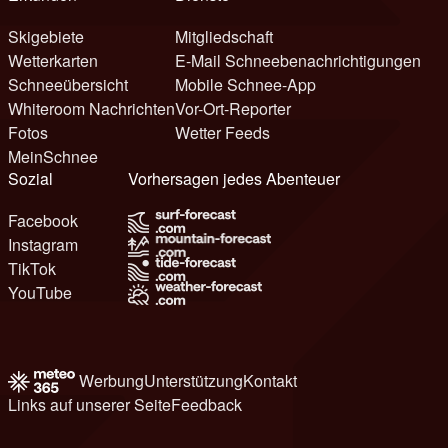
Skigebiete
Mitgliedschaft
Wetterkarten
E-Mail Schneebenachrichtigungen
Schneeübersicht
Mobile Schnee-App
Whiteroom Nachrichten
Vor-Ort-Reporter
Fotos
Wetter Feeds
MeinSchnee
Sozial
Vorhersagen jedes Abenteuer
Facebook
Instagram
TikTok
YouTube
Werbung
Unterstützung
Kontakt
Links auf unserer Seite
Feedback