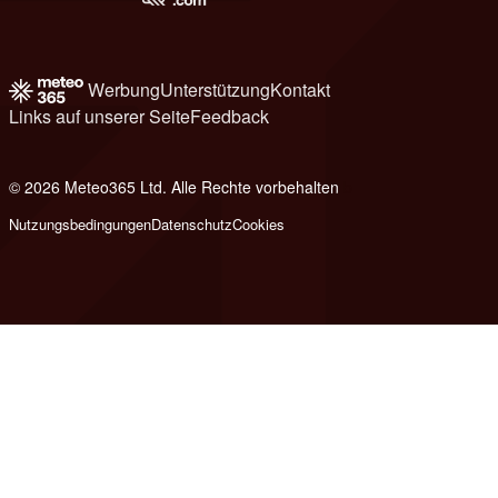
Werbung
Unterstützung
Kontakt
Links auf unserer Seite
Feedback
© 2026 Meteo365 Ltd. Alle Rechte vorbehalten
b
Nutzungsbedingungen
Datenschutz
Cookies