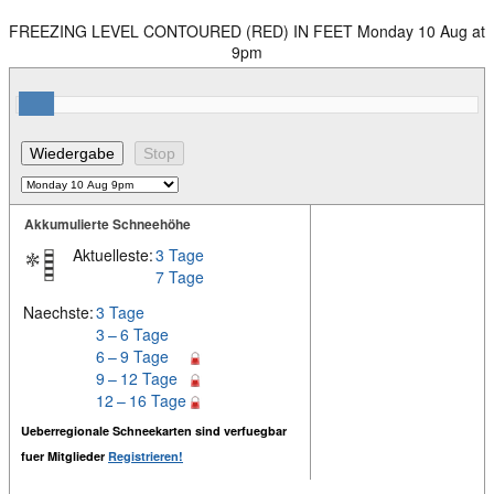
FREEZING LEVEL CONTOURED (RED) IN FEET Monday 10 Aug at
9pm
Akkumulierte Schneehöhe
Aktuelleste:
3 Tage
7 Tage
Naechste:
3 Tage
3 – 6 Tage
6 – 9 Tage
9 – 12 Tage
12 – 16 Tage
Ueberregionale Schneekarten sind verfuegbar
fuer Mitglieder
Registrieren!