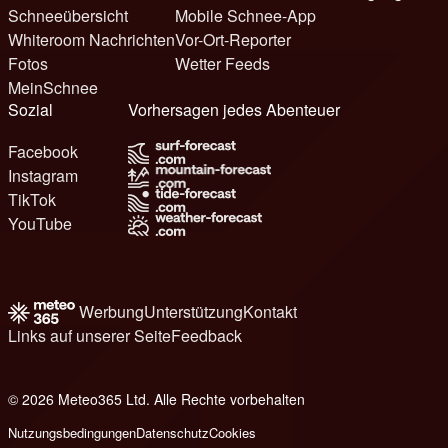
Schneeübersicht
Mobile Schnee-App
Whiteroom Nachrichten
Vor-Ort-Reporter
Fotos
Wetter Feeds
MeinSchnee
Sozial
Vorhersagen jedes Abenteuer
Facebook
Instagram
TikTok
YouTube
Werbung
Unterstützung
Kontakt
Links auf unserer Seite
Feedback
© 2026 Meteo365 Ltd. Alle Rechte vorbehalten
6
Nutzungsbedingungen
Datenschutz
Cookies