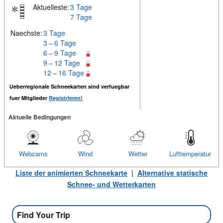
Aktuelleste:
3 Tage
7 Tage
Naechste:
3 Tage
3 – 6 Tage
6 – 9 Tage
9 – 12 Tage
12 – 16 Tage
Ueberregionale Schneekarten sind verfuegbar
fuer Mitglieder
Registrieren!
Aktuelle Bedingungen
Webcams
Wind
Wetter
Lufttemperatur
Liste der animierten Schneekarte
|
Alternative statische
Schnee- und Wetterkarten
Find Your Trip