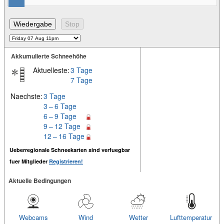
Akkumulierte Schneehöhe
Aktuelleste:
3 Tage
7 Tage
Naechste:
3 Tage
3 – 6 Tage
6 – 9 Tage
9 – 12 Tage
12 – 16 Tage
Ueberregionale Schneekarten sind verfuegbar
fuer Mitglieder
Registrieren!
Aktuelle Bedingungen
Webcams
Wind
Wetter
Lufttemperatur