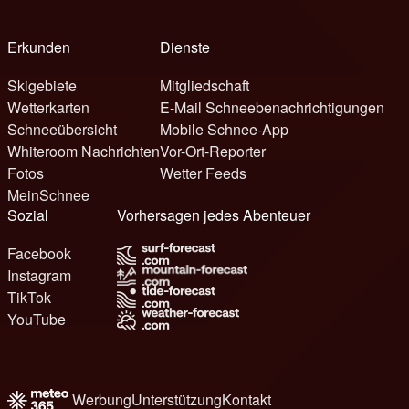
Erkunden
Dienste
Skigebiete
Mitgliedschaft
Wetterkarten
E-Mail Schneebenachrichtigungen
Schneeübersicht
Mobile Schnee-App
Whiteroom Nachrichten
Vor-Ort-Reporter
Fotos
Wetter Feeds
MeinSchnee
Sozial
Vorhersagen jedes Abenteuer
Facebook
Instagram
TikTok
YouTube
Werbung
Unterstützung
Kontakt