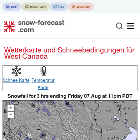
Wetterkarte und Schneebedingungen für
West Canada
Schnee Karte
Temperatur
Karte
Snowfall for 3 hrs ending Friday 07 Aug at 11pm PDT
+
-