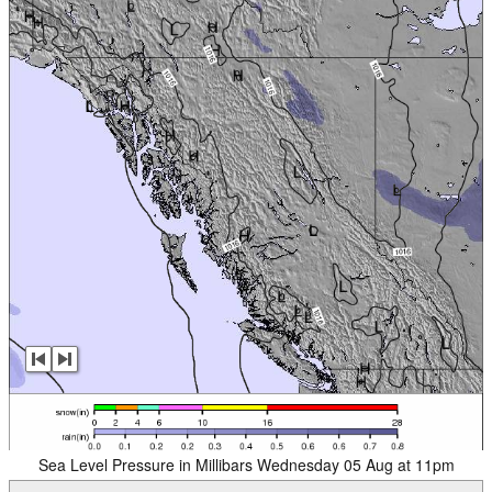
Sea Level Pressure in Millibars Wednesday 05 Aug at 11pm