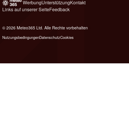
Werbung
Unterstützung
Kontakt
Links auf unserer Seite
Feedback
© 2026 Meteo365 Ltd. Alle Rechte vorbehalten
6
Nutzungsbedingungen
Datenschutz
Cookies