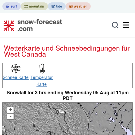
Wetterkarte und Schneebedingungen für
West Canada
Schnee Karte
Temperatur
Karte
Snowfall for 3 hrs ending Wednesday 05 Aug at 11pm
PDT
+
-