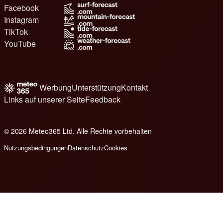
Facebook
Instagram
TikTok
YouTube
Werbung
Unterstützung
Kontakt
Links auf unserer Seite
Feedback
© 2026 Meteo365 Ltd. Alle Rechte vorbehalten
6
Nutzungsbedingungen
Datenschutz
Cookies