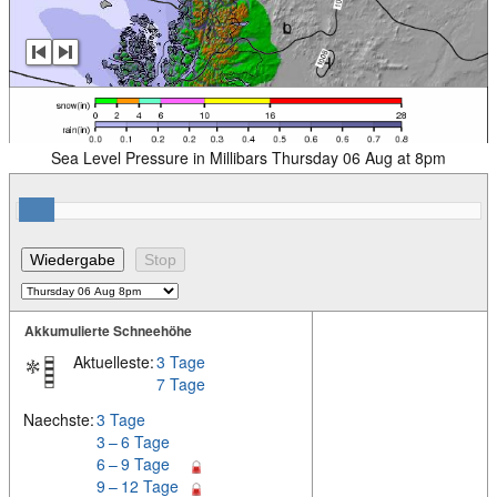
Sea Level Pressure in Millibars Thursday 06 Aug at 8pm
Akkumulierte Schneehöhe
Aktuelleste:
3 Tage
7 Tage
Naechste:
3 Tage
3 – 6 Tage
6 – 9 Tage
9 – 12 Tage