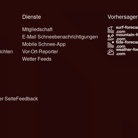
Dienste
Vorhersage
Mitgliedschaft
E-Mail Schneebenachrichtigungen
Mobile Schnee-App
ichten
Vor-Ort-Reporter
Wetter Feeds
er Seite
Feedback