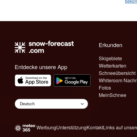
beko
Erkunden
Skigebiete
Wetterkarten
Entdecke unsere App
Schneeübersicht
Whiteroom Nachr
Fotos
MeinSchnee
Werbung
Unterstützung
Kontakt
Links auf unser