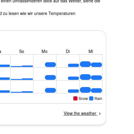
einen umfassenderen Blick auf das Wetter, siehe die
nd zu lesen wie wir unsere Temperaturen