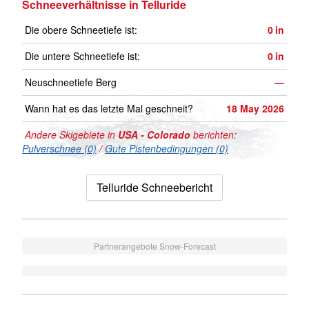
Schneeverhältnisse in Telluride
Die obere Schneetiefe ist:
0
in
Die untere Schneetiefe ist:
0
in
Neuschneetiefe Berg
—
Wann hat es das letzte Mal geschneit?
18 May 2026
Andere Skigebiete in
USA - Colorado
berichten:
Pulverschnee (0)
/
Gute Pistenbedingungen (0)
Telluride Schneebericht
Partnerangebote Snow-Forecast