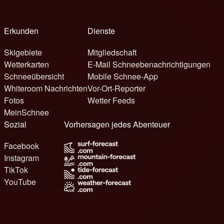
Erkunden
Dienste
Skigebiete
Mitgliedschaft
Wetterkarten
E-Mail Schneebenachrichtigungen
Schneeübersicht
Mobile Schnee-App
Whiteroom Nachrichten
Vor-Ort-Reporter
Fotos
Wetter Feeds
MeinSchnee
Sozial
Vorhersagen jedes Abenteuer
Facebook
Instagram
TikTok
YouTube