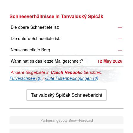
Schneeverhältnisse in Tanvaldský Špičák
Die obere Schneetiefe ist:
—
Die untere Schneetiefe ist:
—
Neuschneetiefe Berg
—
Wann hat es das letzte Mal geschneit?
12 May 2026
Andere Skigebiete in
Czech Republic
berichten:
Pulverschnee (0)
/
Gute Pistenbedingungen (0)
Tanvaldský Špičák Schneebericht
Partnerangebote Snow-Forecast