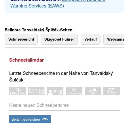
Warning Services (EAWS)
Beliebte Tanvaldský Špičák-Seiten
Schneebericht
Skigebiet Führer
Verlauf
Webcams
Schneefallradar
Letzte Schneeberichte in der Nähe von Tanvaldský
Špičák:
Keine neuen Schneeberichte
Bericht einreichen