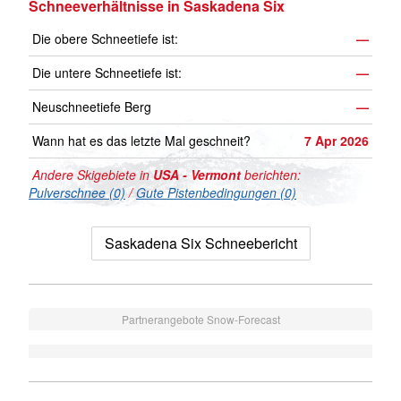
Schneeverhältnisse in Saskadena Six
Die obere Schneetiefe ist:
—
Die untere Schneetiefe ist:
—
Neuschneetiefe Berg
—
Wann hat es das letzte Mal geschneit?
7 Apr 2026
Andere Skigebiete in
USA - Vermont
berichten:
Pulverschnee (0)
/
Gute Pistenbedingungen (0)
Saskadena Six Schneebericht
Partnerangebote Snow-Forecast