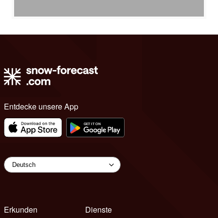
Entdecke unsere App
Erkunden
Dienste