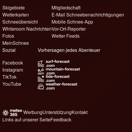
Skigebiete
Mitgliedschaft
Wetterkarten
E-Mail Schneebenachrichtigungen
Schneeübersicht
Mobile Schnee-App
Whiteroom Nachrichten
Vor-Ort-Reporter
Fotos
Wetter Feeds
MeinSchnee
Sozial
Vorhersagen jedes Abenteuer
Facebook
Instagram
TikTok
YouTube
Werbung
Unterstützung
Kontakt
Links auf unserer Seite
Feedback