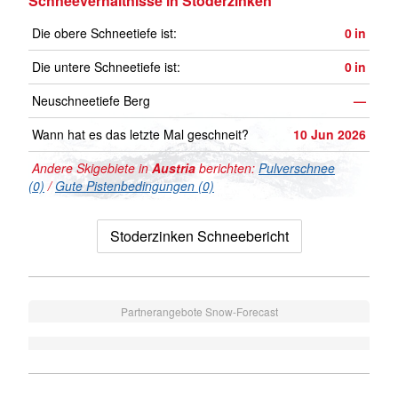
Schneeverhältnisse in Stoderzinken
Die obere Schneetiefe ist:
0
in
Die untere Schneetiefe ist:
0
in
Neuschneetiefe Berg
—
Wann hat es das letzte Mal geschneit?
10 Jun 2026
Andere Skigebiete in
Austria
berichten:
Pulverschnee
(0)
/
Gute Pistenbedingungen (0)
Stoderzinken Schneebericht
Partnerangebote Snow-Forecast