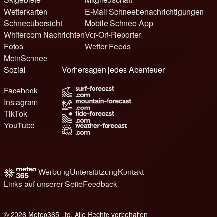
Wetterkarten
E-Mail Schneebenachrichtigungen
Schneeübersicht
Mobile Schnee-App
Whiteroom Nachrichten
Vor-Ort-Reporter
Fotos
Wetter Feeds
MeinSchnee
Sozial
Vorhersagen jedes Abenteuer
Facebook
Instagram
TikTok
YouTube
Werbung
Unterstützung
Kontakt
Links auf unserer Seite
Feedback
© 2026 Meteo365 Ltd. Alle Rechte vorbehalten
8