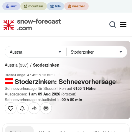
Austria
(337)
Stoderzinken
Breite/Länge:
47.45° N
13.82° E
Stoderzinken: Schneevorhersage
Schneevorhersage für Stoderzinken auf
6155
ft
Höhe
Ausgegeben:
1 am 09 Aug 2026
(ortszeit)
Schneevorhersage aktualisiert in
00
h
50
min