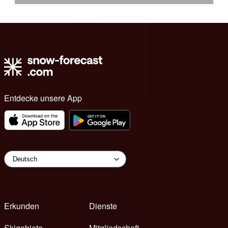
Entdecke unsere App
Erkunden
Dienste
Skigebiete
Mitgliedschaft