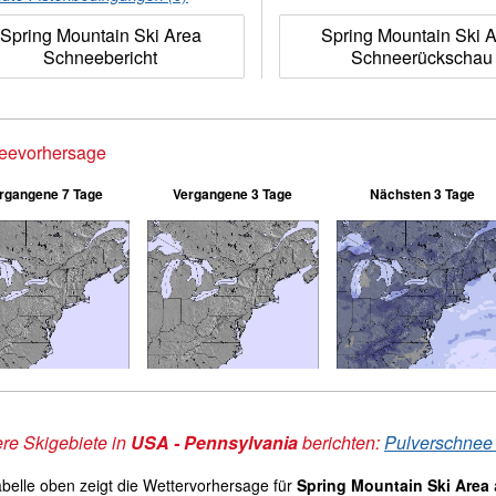
Spring Mountain Ski Area
Spring Mountain Ski 
Schneebericht
Schneerückschau
eevorhersage
rgangene 7 Tage
Vergangene 3 Tage
Nächsten 3 Tage
re Skigebiete in
USA - Pennsylvania
berichten:
Pulverschnee 
abelle oben zeigt die Wettervorhersage für
Spring Mountain Ski Area