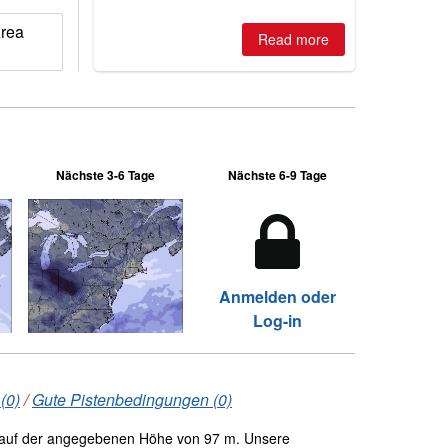
Area
Read more
Nächste 3-6 Tage
Nächste 6-9 Tage
Anmelden oder
Log-in
(0)
/
Gute Pistenbedingungen (0)
auf der angegebenen Höhe von 97 m. Unsere