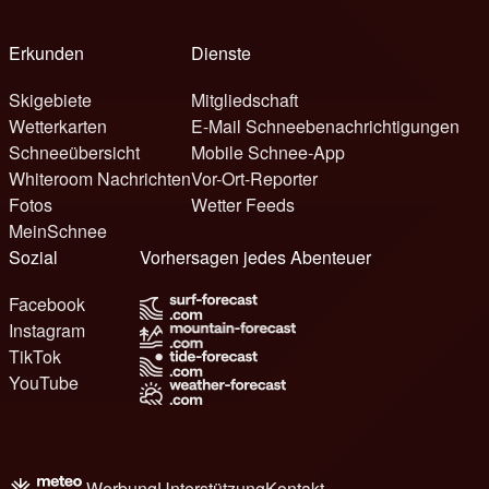
Erkunden
Dienste
Skigebiete
Mitgliedschaft
Wetterkarten
E-Mail Schneebenachrichtigungen
Schneeübersicht
Mobile Schnee-App
Whiteroom Nachrichten
Vor-Ort-Reporter
Fotos
Wetter Feeds
MeinSchnee
Sozial
Vorhersagen jedes Abenteuer
Facebook
Instagram
TikTok
YouTube
Werbung
Unterstützung
Kontakt