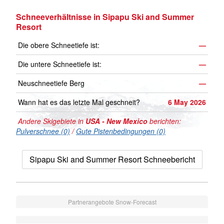
Schneeverhältnisse in Sipapu Ski and Summer
Resort
Die obere Schneetiefe ist:
—
Die untere Schneetiefe ist:
—
Neuschneetiefe Berg
—
Wann hat es das letzte Mal geschneit?
6 May 2026
Andere Skigebiete in
USA - New Mexico
berichten:
Pulverschnee (0)
/
Gute Pistenbedingungen (0)
Sipapu Ski and Summer Resort Schneebericht
Partnerangebote Snow-Forecast