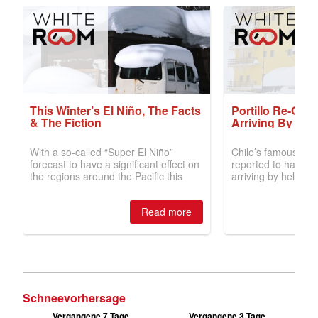
Schneevorhersage
Vergangene 7 Tage
Vergangene 3 Tage