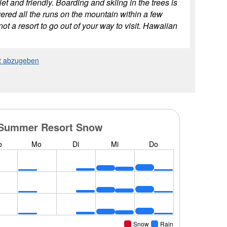
t and friendly. Boarding and skiing in the trees is
ered all the runs on the mountain within a few
not a resort to go out of your way to visit. Hawaiian
rt abzugeben