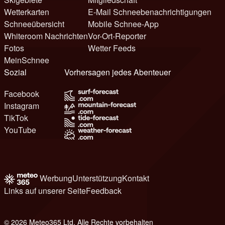
Wetterkarten
E-Mail Schneebenachrichtigungen
Schneeübersicht
Mobile Schnee-App
Whiteroom Nachrichten
Vor-Ort-Reporter
Fotos
Wetter Feeds
MeinSchnee
Sozial
Vorhersagen jedes Abenteuer
Facebook
Instagram
TikTok
YouTube
Werbung
Unterstützung
Kontakt
Links auf unserer Seite
Feedback
© 2026 Meteo365 Ltd. Alle Rechte vorbehalten
8