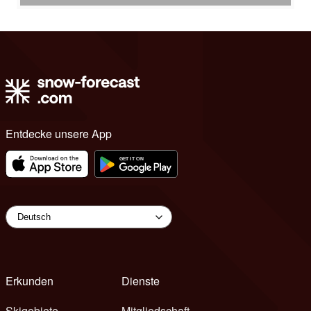
Entdecke unsere App
Erkunden
Dienste
Skigebiete
Mitgliedschaft