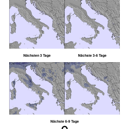
Nächsten 3 Tage
Nächste 3-6 Tage
Nächste 6-9 Tage