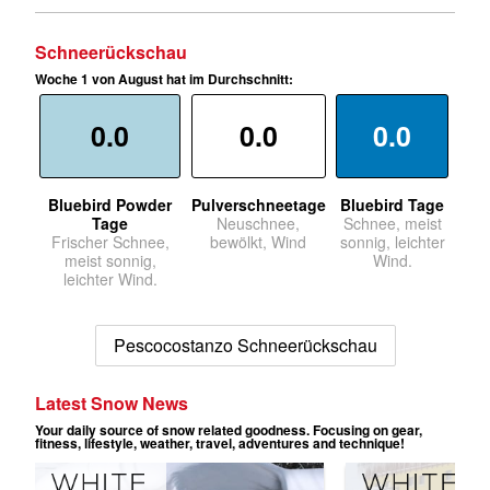
Schneerückschau
Woche 1 von August hat im Durchschnitt:
0.0
0.0
0.0
Bluebird Powder
Pulverschneetage
Bluebird Tage
Tage
Neuschnee,
Schnee, meist
Frischer Schnee,
bewölkt, Wind
sonnig, leichter
meist sonnig,
Wind.
leichter Wind.
Pescocostanzo Schneerückschau