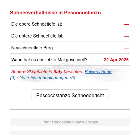
Schneeverhältnisse in Pescocostanzo
Die obere Schneetiefe ist:
—
Die untere Schneetiefe ist:
—
Neuschneetiefe Berg
—
Wann hat es das letzte Mal geschneit?
22 Apr 2026
Andere Skigebiete in
Italy
berichten:
Pulverschnee
(0)
/
Gute Pistenbedingungen (0)
Pescocostanzo Schneebericht
Partnerangebote Snow-Forecast