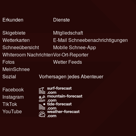
Erkunden
Dienste
Skigebiete
Mitgliedschaft
Wetterkarten
E-Mail Schneebenachrichtigungen
Schneeübersicht
Mobile Schnee-App
Whiteroom Nachrichten
Vor-Ort-Reporter
Fotos
Wetter Feeds
MeinSchnee
Sozial
Vorhersagen jedes Abenteuer
Facebook
Instagram
TikTok
YouTube