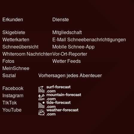
Erkunden
Dienste
Skigebiete
Mitgliedschaft
Wetterkarten
E-Mail Schneebenachrichtigungen
Schneeübersicht
Mobile Schnee-App
Whiteroom Nachrichten
Vor-Ort-Reporter
Fotos
Wetter Feeds
MeinSchnee
Sozial
Vorhersagen jedes Abenteuer
Facebook
Instagram
TikTok
YouTube