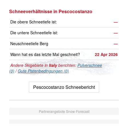
Schneeverhältnisse in Pescocostanzo
Die obere Schneetiefe ist:
—
Die untere Schneetiefe ist:
—
Neuschneetiefe Berg
—
Wann hat es das letzte Mal geschneit?
22 Apr 2026
Andere Skigebiete in
Italy
berichten:
Pulverschnee
(0)
/
Gute Pistenbedingungen (0)
Pescocostanzo Schneebericht
Partnerangebote Snow-Forecast