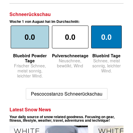
Schneerückschau
Woche 1 von August hat im Durchschnitt:
0.0
0.0
0.0
Bluebird Powder
Pulverschneetage
Bluebird Tage
Tage
Neuschnee,
Schnee, meist
Frischer Schnee,
bewölkt, Wind
sonnig, leichter
meist sonnig,
Wind.
leichter Wind.
Pescocostanzo Schneerückschau