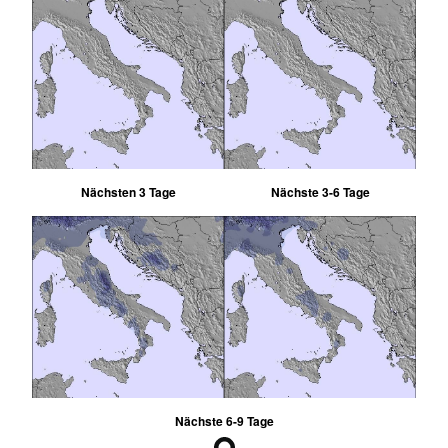
Nächsten 3 Tage
Nächste 3-6 Tage
Nächste 6-9 Tage