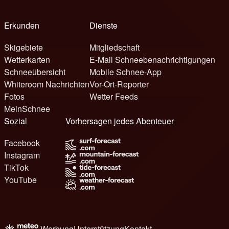
Erkunden
Dienste
Skigebiete
Mitgliedschaft
Wetterkarten
E-Mail Schneebenachrichtigungen
Schneeübersicht
Mobile Schnee-App
Whiteroom Nachrichten
Vor-Ort-Reporter
Fotos
Wetter Feeds
MeinSchnee
Sozial
Vorhersagen jedes Abenteuer
Facebook
Instagram
TikTok
YouTube
Werbung
Unterstützung
Kontakt