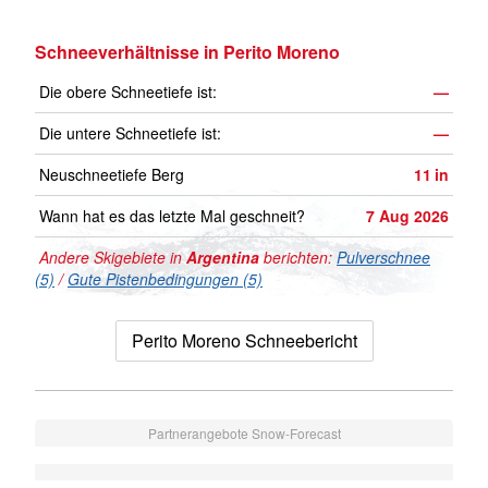
Schneeverhältnisse in Perito Moreno
Die obere Schneetiefe ist:
—
Die untere Schneetiefe ist:
—
Neuschneetiefe Berg
11
in
Wann hat es das letzte Mal geschneit?
7 Aug 2026
Andere Skigebiete in
Argentina
berichten:
Pulverschnee
(5)
/
Gute Pistenbedingungen (5)
Perito Moreno Schneebericht
Partnerangebote Snow-Forecast