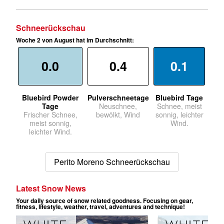
Schneerückschau
Woche 2 von August hat im Durchschnitt:
0.0
0.4
0.1
Bluebird Powder
Pulverschneetage
Bluebird Tage
Tage
Neuschnee,
Schnee, meist
Frischer Schnee,
bewölkt, Wind
sonnig, leichter
meist sonnig,
Wind.
leichter Wind.
Perito Moreno Schneerückschau