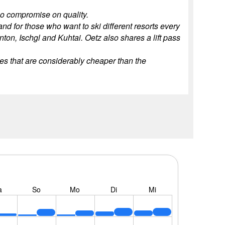
o compromise on quality.
and for those who want to ski different resorts every
ton, Ischgl and Kuhtai. Oetz also shares a lift pass
uses that are considerably cheaper than the