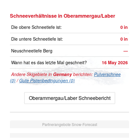
Schneeverhältnisse in Oberammergau/Laber
Die obere Schneetiefe ist:
0
in
Die untere Schneetiefe ist:
0
in
Neuschneetiefe Berg
—
Wann hat es das letzte Mal geschneit?
16 May 2026
Andere Skigebiete in
Germany
berichten:
Pulverschnee
(0)
/
Gute Pistenbedingungen (0)
Oberammergau/Laber Schneebericht
Partnerangebote Snow-Forecast