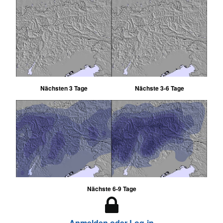
Nächsten 3 Tage
Nächste 3-6 Tage
Nächste 6-9 Tage
Anmelden oder Log-in