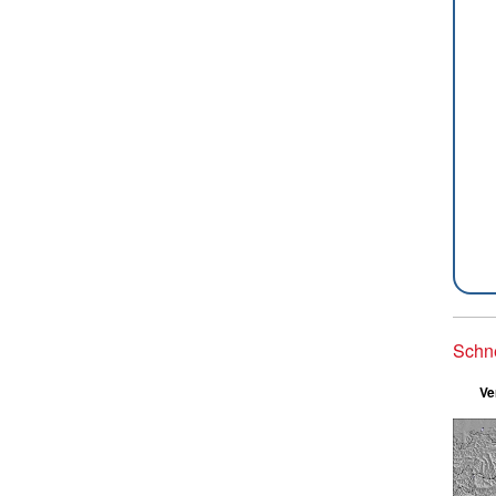
Schn
Ve