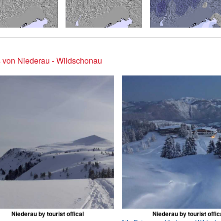
 von Niederau - Wildschonau
Niederau by tourist offical
Niederau by tourist offic