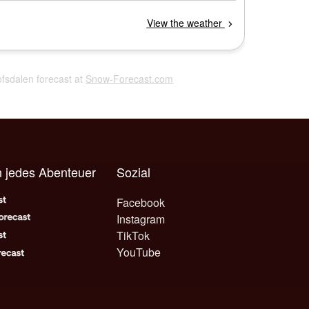
Lofsdalen forecast at
Snow-Forecast.com
 jedes Abenteuer
Sozial
Facebook
Instagram
TikTok
YouTube