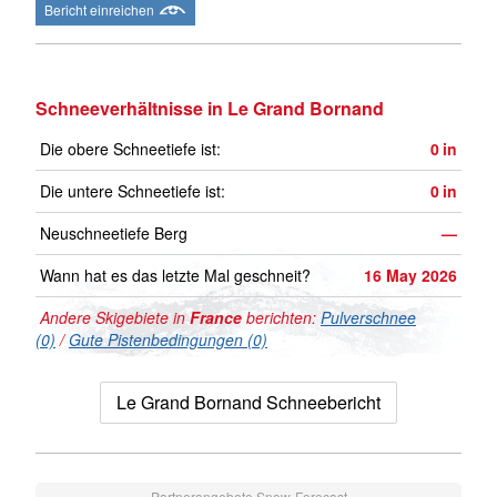
Bericht einreichen
Schneeverhältnisse in Le Grand Bornand
Die obere Schneetiefe ist:
0
in
Die untere Schneetiefe ist:
0
in
Neuschneetiefe Berg
—
Wann hat es das letzte Mal geschneit?
16 May 2026
Andere Skigebiete in
France
berichten:
Pulverschnee
(0)
/
Gute Pistenbedingungen (0)
Le Grand Bornand Schneebericht
Partnerangebote Snow-Forecast