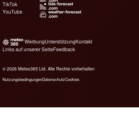
TikTok
YouTube
Werbung
Unterstützung
Kontakt
Links auf unserer Seite
Feedback
© 2026 Meteo365 Ltd. Alle Rechte vorbehalten
8
Nutzungsbedingungen
Datenschutz
Cookies