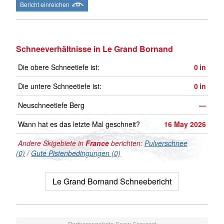
Bericht einreichen
Schneeverhältnisse in Le Grand Bornand
Die obere Schneetiefe ist:
0
in
Die untere Schneetiefe ist:
0
in
Neuschneetiefe Berg
—
Wann hat es das letzte Mal geschneit?
16 May 2026
Andere Skigebiete in
France
berichten:
Pulverschnee
(0)
/
Gute Pistenbedingungen (0)
Le Grand Bornand Schneebericht
Partnerangebote Snow-Forecast