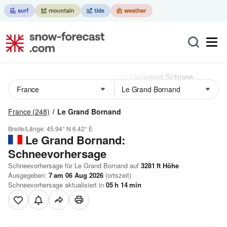
France
(248)
Le Grand Bornand
Breite/Länge:
45.94° N
6.42° E
Le Grand Bornand:
Schneevorhersage
Schneevorhersage für Le Grand Bornand auf
3281
ft
Höhe
Ausgegeben:
7 am 06 Aug 2026
(ortszeit)
Schneevorhersage aktualisiert in
05
h
14
min