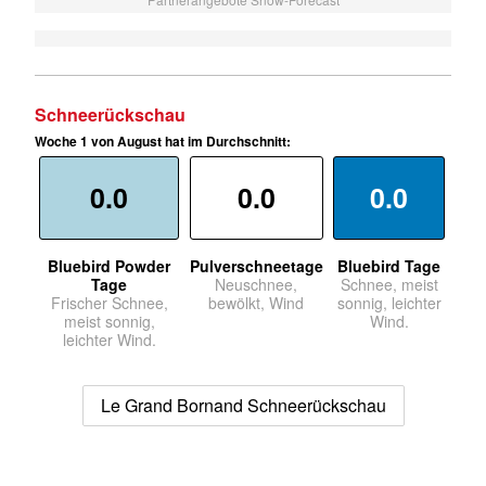
Schneerückschau
Woche 1 von August hat im Durchschnitt:
0.0
0.0
0.0
Bluebird Powder
Pulverschneetage
Bluebird Tage
Tage
Neuschnee,
Schnee, meist
Frischer Schnee,
bewölkt, Wind
sonnig, leichter
meist sonnig,
Wind.
leichter Wind.
Le Grand Bornand Schneerückschau