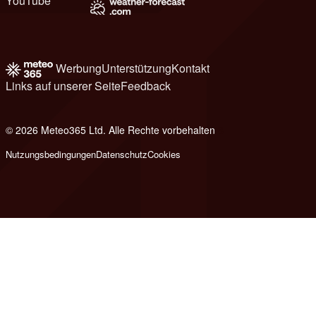
YouTube
Werbung
Unterstützung
Kontakt
Links auf unserer Seite
Feedback
© 2026 Meteo365 Ltd. Alle Rechte vorbehalten
8
Nutzungsbedingungen
Datenschutz
Cookies