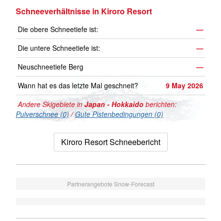
Schneeverhältnisse in Kiroro Resort
Die obere Schneetiefe ist:
—
Die untere Schneetiefe ist:
—
Neuschneetiefe Berg
—
Wann hat es das letzte Mal geschneit?
9 May 2026
Andere Skigebiete in
Japan - Hokkaido
berichten:
Pulverschnee (0)
/
Gute Pistenbedingungen (0)
Kiroro Resort Schneebericht
Partnerangebote Snow-Forecast