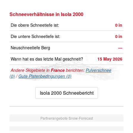
Schneeverhältnisse in Isola 2000
Die obere Schneetiefe ist:
0
in
Die untere Schneetiefe ist:
0
in
Neuschneetiefe Berg
—
Wann hat es das letzte Mal geschneit?
15 May 2026
Andere Skigebiete in
France
berichten:
Pulverschnee
(0)
/
Gute Pistenbedingungen (0)
Isola 2000 Schneebericht
Partnerangebote Snow-Forecast