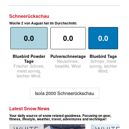
Schneerückschau
Woche 2 von August hat im Durchschnitt:
0.0
0.0
0.0
Bluebird Powder
Pulverschneetage
Bluebird Tage
Tage
Neuschnee,
Schnee, meist
Frischer Schnee,
bewölkt, Wind
sonnig, leichter
meist sonnig,
Wind.
leichter Wind.
Isola 2000 Schneerückschau