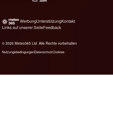
Werbung
Unterstützung
Kontakt
Links auf unserer Seite
Feedback
© 2026 Meteo365 Ltd. Alle Rechte vorbehalten
8
Nutzungsbedingungen
Datenschutz
Cookies