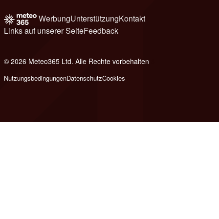
Werbung
Unterstützung
Kontakt
Links auf unserer Seite
Feedback
© 2026 Meteo365 Ltd. Alle Rechte vorbehalten
8
Nutzungsbedingungen
Datenschutz
Cookies