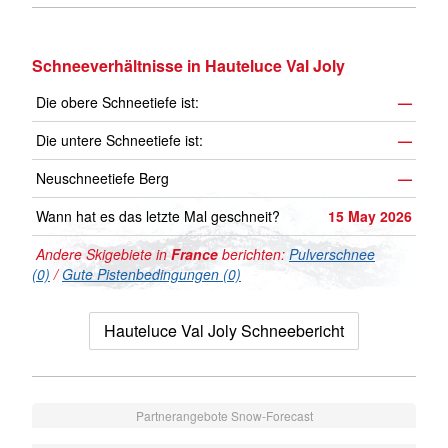
Schneeverhältnisse in Hauteluce Val Joly
Die obere Schneetiefe ist:
—
Die untere Schneetiefe ist:
—
Neuschneetiefe Berg
—
Wann hat es das letzte Mal geschneit?
15 May 2026
Andere Skigebiete in
France
berichten:
Pulverschnee
(0)
/
Gute Pistenbedingungen (0)
Hauteluce Val Joly Schneebericht
Partnerangebote Snow-Forecast