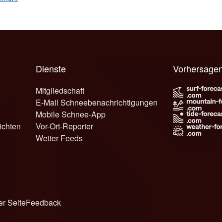
Dienste
Vorhersagen
Mitgliedschaft
E-Mail Schneebenachrichtigungen
Mobile Schnee-App
ichten
Vor-Ort-Reporter
Wetter Feeds
er Seite
Feedback