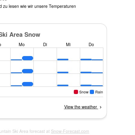
nd zu lesen wie wir unsere Temperaturen
untain Ski Area forecast at
Snow-Forecast.com