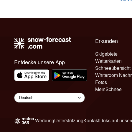
Erkunden
Skigebiete
Wetterkarten
Entdecke unsere App
Schneeübersicht
Whiteroom Nachr
Fotos
MeinSchnee
Werbung
Unterstützung
Kontakt
Links auf unser