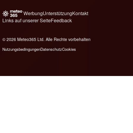
Werbung
Unterstützung
Kontakt
Links auf unserer Seite
Feedback
© 2026 Meteo365 Ltd. Alle Rechte vorbehalten
6
Nutzungsbedingungen
Datenschutz
Cookies