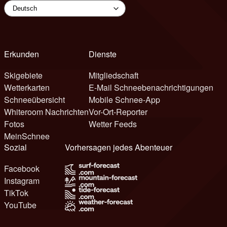
Erkunden
Dienste
Skigebiete
Mitgliedschaft
Wetterkarten
E-Mail Schneebenachrichtigungen
Schneeübersicht
Mobile Schnee-App
Whiteroom Nachrichten
Vor-Ort-Reporter
Fotos
Wetter Feeds
MeinSchnee
Sozial
Vorhersagen jedes Abenteuer
Facebook
Instagram
TikTok
YouTube