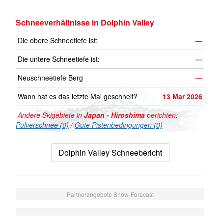
Schneeverhältnisse in Dolphin Valley
Die obere Schneetiefe ist:
—
Die untere Schneetiefe ist:
—
Neuschneetiefe Berg
—
Wann hat es das letzte Mal geschneit?
13 Mar 2026
Andere Skigebiete in
Japan - Hiroshima
berichten:
Pulverschnee (0)
/
Gute Pistenbedingungen (0)
Dolphin Valley Schneebericht
Partnerangebote Snow-Forecast