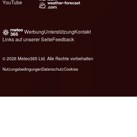
YouTube
Werbung
Unterstützung
Kontakt
Links auf unserer Seite
Feedback
© 2026 Meteo365 Ltd. Alle Rechte vorbehalten
8
Nutzungsbedingungen
Datenschutz
Cookies