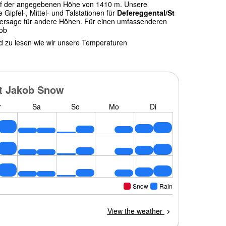
f der angegebenen Höhe von 1410 m. Unsere
ipfel-, Mittel- und Talstationen für
Defereggental/St
rhersage für andere Höhen. Für einen umfassenderen
kob
nd zu lesen wie wir unsere Temperaturen