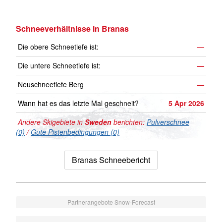
Schneeverhältnisse in Branas
Die obere Schneetiefe ist:
—
Die untere Schneetiefe ist:
—
Neuschneetiefe Berg
—
Wann hat es das letzte Mal geschneit?
5 Apr 2026
Andere Skigebiete in
Sweden
berichten:
Pulverschnee
(0)
/
Gute Pistenbedingungen (0)
Branas Schneebericht
Partnerangebote Snow-Forecast