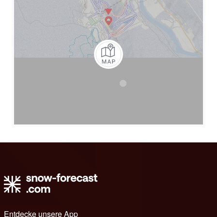
Entdecke unsere App