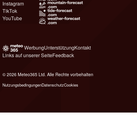
Instagram
TikTok
YouTube
Werbung
Unterstützung
Kontakt
Links auf unserer Seite
Feedback
© 2026 Meteo365 Ltd. Alle Rechte vorbehalten
8
Nutzungsbedingungen
Datenschutz
Cookies