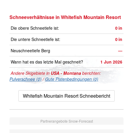
Schneeverhältnisse in Whitefish Mountain Resort
Die obere Schneetiefe ist:
0
in
Die untere Schneetiefe ist:
0
in
Neuschneetiefe Berg
—
Wann hat es das letzte Mal geschneit?
1 Jun 2026
Andere Skigebiete in
USA - Montana
berichten:
Pulverschnee (0)
/
Gute Pistenbedingungen (0)
Whitefish Mountain Resort Schneebericht
Partnerangebote Snow-Forecast