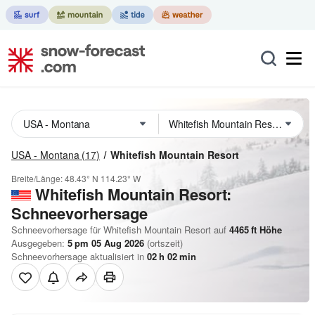
USA - Montana
(17)
Whitefish Mountain Resort
Breite/Länge:
48.43° N
114.23° W
Whitefish Mountain Resort:
Schneevorhersage
Schneevorhersage für Whitefish Mountain Resort auf
4465
ft
Höhe
Ausgegeben:
5 pm 05 Aug 2026
(ortszeit)
Schneevorhersage aktualisiert in
02
h
02
min