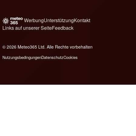
Werbung
Unterstützung
Kontakt
Links auf unserer Seite
Feedback
© 2026 Meteo365 Ltd. Alle Rechte vorbehalten
8
Nutzungsbedingungen
Datenschutz
Cookies