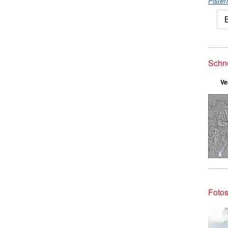
Piste
Schn
Ve
Fotos