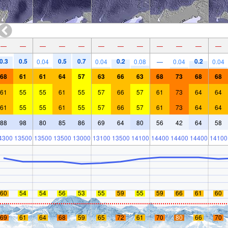
—
—
—
—
—
—
—
—
—
—
—
—
0.3
0.5
0.5
0.7
0.2
0.2
0.04
0.04
0.08
—
0.04
0.04
68
61
61
64
57
63
66
63
68
73
68
68
61
55
55
61
55
57
66
57
61
73
64
64
61
55
55
61
55
57
66
57
61
73
64
64
88
98
80
85
86
69
64
80
56
42
64
58
4300
13500
13500
13500
13000
13100
13500
14100
14400
14400
14400
14100
60
54
54
56
53
55
59
55
59
66
61
60
69
61
64
68
59
65
72
61
70
80
66
70