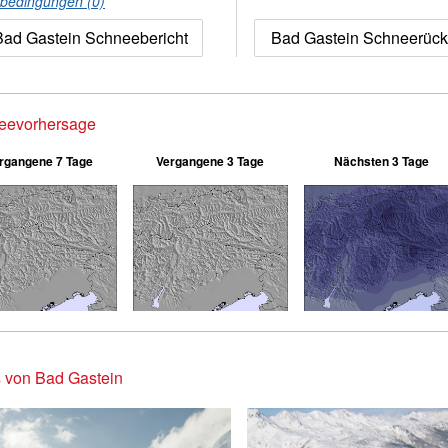
nbedingungen (0)
Bad Gastein Schneebericht
Bad Gastein Schneerüc
eevorhersage
rgangene 7 Tage
Vergangene 3 Tage
Nächsten 3 Tage
 von Bad Gastein