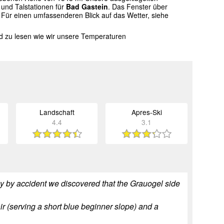
und Talstationen für
Bad Gastein
. Das Fenster über
 Für einen umfassenderen Blick auf das Wetter, siehe
nd zu lesen wie wir unsere Temperaturen
Landschaft
Apres-Ski
4.4
3.1
y by accident we discovered that the Grauogel side
ir (serving a short blue beginner slope) and a